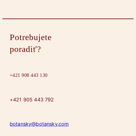
Potrebujete
poradiť?
+421 908 443 130
+421 905 443 792
botansky@botansky.com