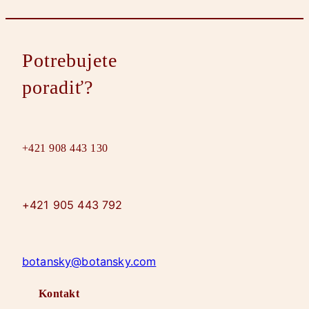
Potrebujete
poradiť?
+421 908 443 130
+421 905 443 792
botansky@botansky.com
Kontakt