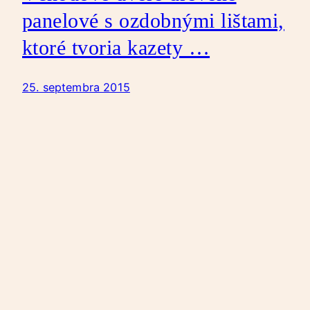
panelové s ozdobnými lištami,
ktoré tvoria kazety …
25. septembra 2015