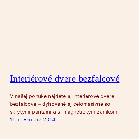
Interiérové dvere bezfalcové
V našej ponuke nájdete aj interiérové dvere
bezfalcové – dyhované aj celomasívne so
skrytými pántami a s magnetickým zámkom
11. novembra 2014