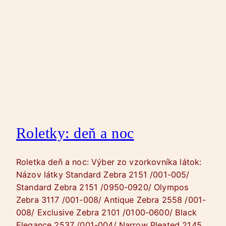
Roletky: deň a noc
Roletka deň a noc: Výber zo vzorkovníka látok:
Názov látky Standard Zebra 2151 /001-005/
Standard Zebra 2151 /0950-0920/ Olympos
Zebra 3117 /001-008/ Antique Zebra 2558 /001-
008/ Exclusive Zebra 2101 /0100-0600/ Black
Elegance 2537 /001-004/ Narrow Pleated 2145