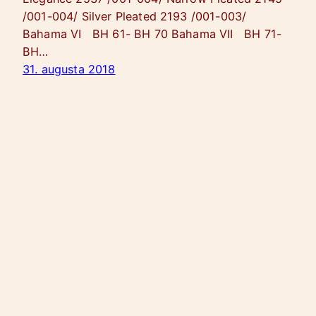
/001-004/ Silver Pleated 2193 /001-003/
Bahama VI BH 61- BH 70 Bahama VII BH 71-
BH…
31. augusta 2018